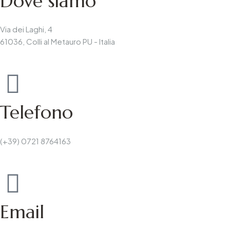
Dove siamo
Via dei Laghi, 4
61036, Colli al Metauro PU - Italia
Telefono
(+39) 0721 8764163
Email