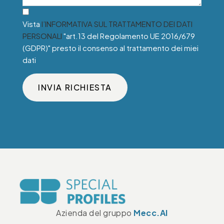
Vista
l’INFORMATIVA SUL TRATTAMENTO DEI DATI
PERSONALI
"art.13 del Regolamento UE 2016/679
(GDPR)" presto il consenso al trattamento dei miei
dati
INVIA RICHIESTA
Azienda del gruppo
Mecc.Al