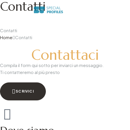
Contatti
Azienda del gruppo Mecc.Al
Contatti
Home
Contatti
Contattaci
Compila il form qui sotto per inviarci un messaggio.
Ti contatteremo al più presto
SCRIVICI