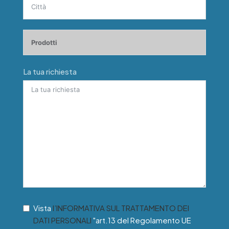
La tua richiesta
Vista
l’INFORMATIVA SUL TRATTAMENTO DEI
DATI PERSONALI
"art.13 del Regolamento UE