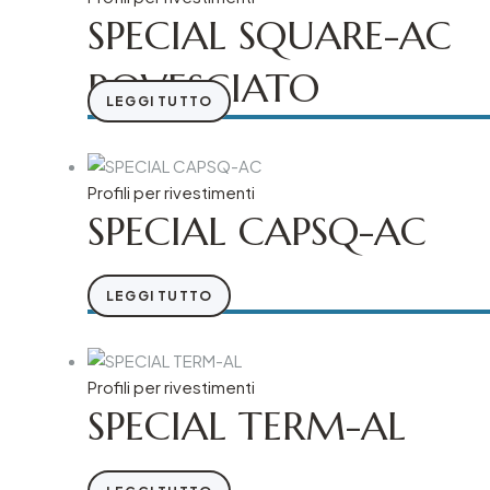
SPECIAL SQUARE-AC
ROVESCIATO
LEGGI TUTTO
Profili per rivestimenti
SPECIAL CAPSQ-AC
LEGGI TUTTO
Profili per rivestimenti
SPECIAL TERM-AL