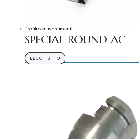
Profili per rivestimenti
SPECIAL ROUND AC
LEGGI TUTTO