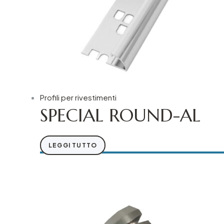
Profili per rivestimenti
SPECIAL ROUND-AL
LEGGI TUTTO