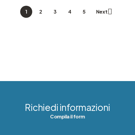
1
2
3
4
5
Next
Richiedi informazioni
Compila il form