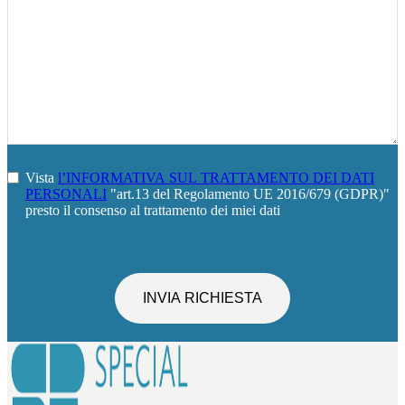
Vista
l’INFORMATIVA SUL TRATTAMENTO DEI DATI
PERSONALI
"art.13 del Regolamento UE 2016/679 (GDPR)"
presto il consenso al trattamento dei miei dati
INVIA RICHIESTA