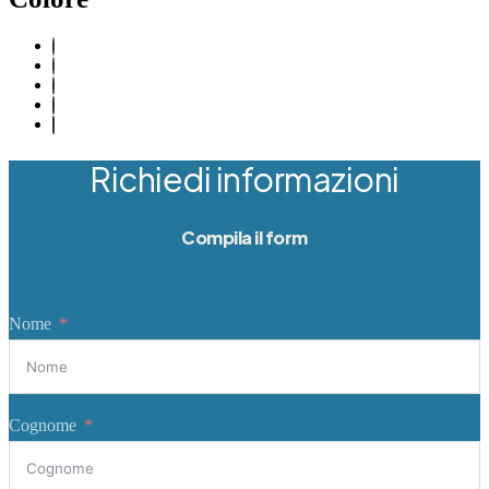
Richiedi informazioni
Compila il form
Nome
Cognome