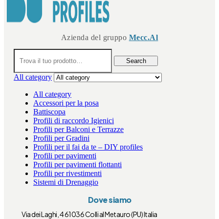
Azienda del gruppo
Mecc.Al
Search
for:
Search
All category
All category
Accessori per la posa
Battiscopa
Profili di raccordo Igienici
Profili per Balconi e Terrazze
Profili per Gradini
Profili per il fai da te – DIY profiles
Profili per pavimenti
Profili per pavimenti flottanti
Profili per rivestimenti
Sistemi di Drenaggio
Dove siamo
Via dei Laghi, 4 61036 Colli al Metauro (PU) Italia