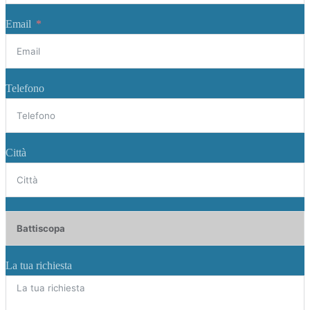
Email
Telefono
Città
La tua richiesta