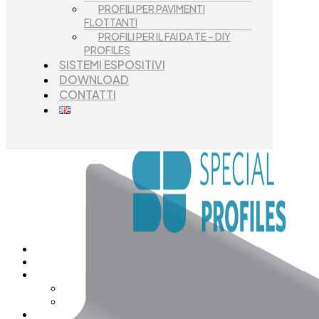
PROFILI PER PAVIMENTI
FLOTTANTI
PROFILI PER IL FAI DA TE – DIY
PROFILES
SISTEMI ESPOSITIVI
DOWNLOAD
CONTATTI
Visualizzazione di 2 risultati
Filter