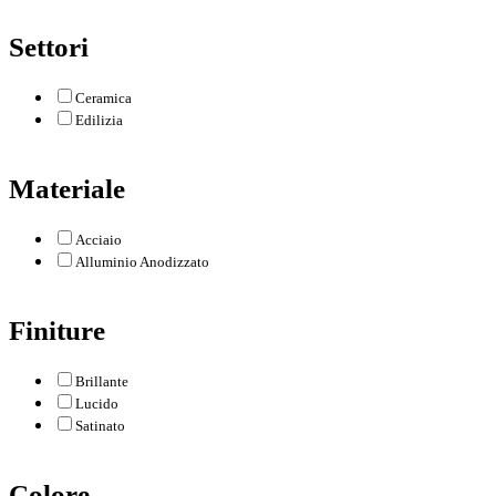
Settori
Ceramica
Edilizia
Materiale
Acciaio
Alluminio Anodizzato
Finiture
Brillante
Lucido
Satinato
Colore