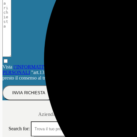
Vista
l’INFORMATIVA SUL TRATTAMENTO DEI DATI
PERSONALI
"art.13 del Regolamento UE 2016/679 (GDPR)"
presto il consenso al trattamento dei miei dati
INVIA RICHIESTA
Azienda del gruppo
Mecc.Al
Search for:
Search