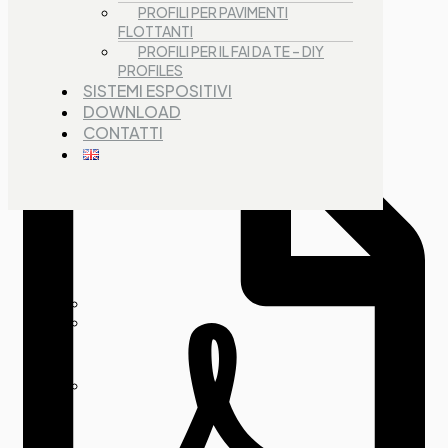
PROFILI PER PAVIMENTI
FLOTTANTI
PROFILI PER IL FAI DA TE – DIY
PROFILES
Descrizione
SISTEMI ESPOSITIVI
DOWNLOAD
CONTATTI