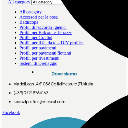
All category
All category
Accessori per la posa
Battiscopa
Profili di raccordo Igienici
Profili per Balconi e Terrazze
Profili per Gradini
Profili per il fai da te – DIY profiles
Profili per pavimenti
Profili per pavimenti flottanti
Profili per rivestimenti
Sistemi di Drenaggio
Dove siamo
Via dei Laghi, 4 61036 Colli al Metauro (PU) Italia
(+39) 0721 8764163
specialprofiles@meccal.com
Facebook