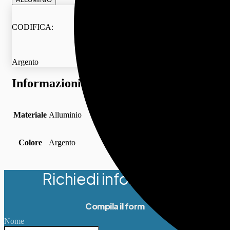
CODIFICA:
Argento
Informazioni aggiuntive
Materiale
Alluminio
Colore
Argento
Richiedi informazioni
Compila il form
Nome