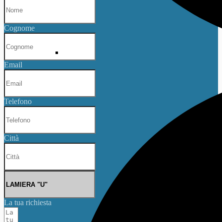
Cognome
Email
Telefono
Città
La tua richiesta