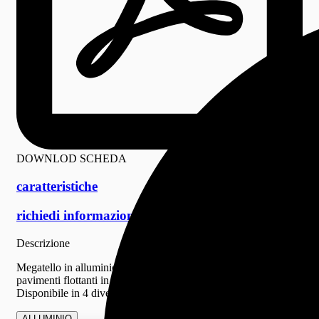
DOWNLOD SCHEDA
caratteristiche
richiedi informazioni
Descrizione
Megatello in alluminio anodizzato argento per la posa di
pavimenti flottanti in esterno.
Disponibile in 4 diverse dimensioni.
ALLUMINIO