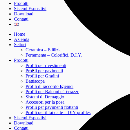
Prodotti
Sistemi Espositivi
Download
Contatti
Home
Azienda
Settori
Ceramica – Edilizia
Ferramenta – Colorifici, D.I.Y.
Prodotti
Profili per rivestimenti
Profili per pavimenti
Profili per Gradini
Battiscopa
Profili di raccordo Igienici
Profili per Balconi e Terrazze
Sistemi di Drenaggio
Accessori per la posa
Profili per pavimenti flottanti
Profili per il fai da te – DIY profiles
Sistemi Espositivi
Download
Contatti