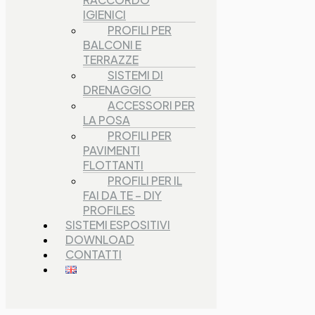
IGIENICI
PROFILI PER
BALCONI E
TERRAZZE
SISTEMI DI
DRENAGGIO
ACCESSORI PER
LA POSA
PROFILI PER
PAVIMENTI
FLOTTANTI
PROFILI PER IL
FAI DA TE – DIY
PROFILES
SISTEMI ESPOSITIVI
DOWNLOAD
CONTATTI