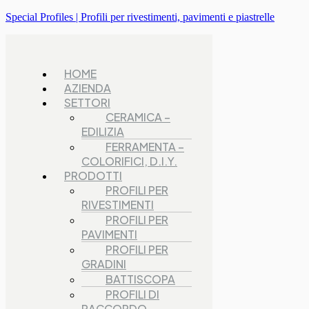
Special Profiles | Profili per rivestimenti, pavimenti e piastrelle
HOME
AZIENDA
SETTORI
CERAMICA –
EDILIZIA
FERRAMENTA –
COLORIFICI, D.I.Y.
PRODOTTI
PROFILI PER
RIVESTIMENTI
PROFILI PER
PAVIMENTI
PROFILI PER
GRADINI
BATTISCOPA
PROFILI DI
RACCORDO