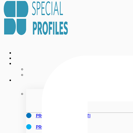
PROD
PROFILI PER RIVESTIMENTI
PROFILI PER PAVIMENTI