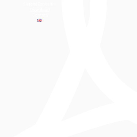
Sistemi Espositivi
Download
Contatti