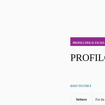
PROFILI PER IL FAI DA
PROFI
DATI TECNICI
Settore
Fai da