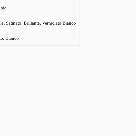
inio
le, Satinato, Brillante, Verniciato Bianco
to, Bianco