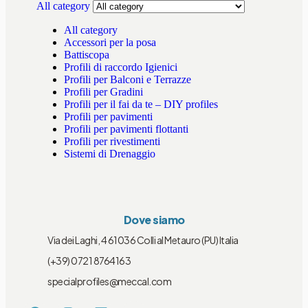
All category
All category
Accessori per la posa
Battiscopa
Profili di raccordo Igienici
Profili per Balconi e Terrazze
Profili per Gradini
Profili per il fai da te – DIY profiles
Profili per pavimenti
Profili per pavimenti flottanti
Profili per rivestimenti
Sistemi di Drenaggio
Dove siamo
Via dei Laghi, 4 61036 Colli al Metauro (PU) Italia
(+39) 0721 8764163
specialprofiles@meccal.com