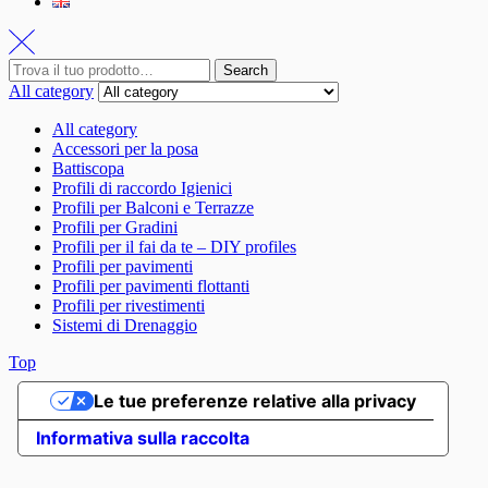
Search
All category
All category
Accessori per la posa
Battiscopa
Profili di raccordo Igienici
Profili per Balconi e Terrazze
Profili per Gradini
Profili per il fai da te – DIY profiles
Profili per pavimenti
Profili per pavimenti flottanti
Profili per rivestimenti
Sistemi di Drenaggio
Top
Le tue preferenze relative alla privacy
Informativa sulla raccolta