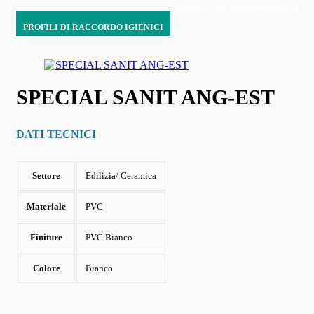
Azienda del gruppo Mecc.Al
PROFILI DI RACCORDO IGIENICI
SPECIAL SANIT ANG-EST
DATI TECNICI
Settore
Edilizia/ Ceramica
Materiale
PVC
Finiture
PVC Bianco
Colore
Bianco