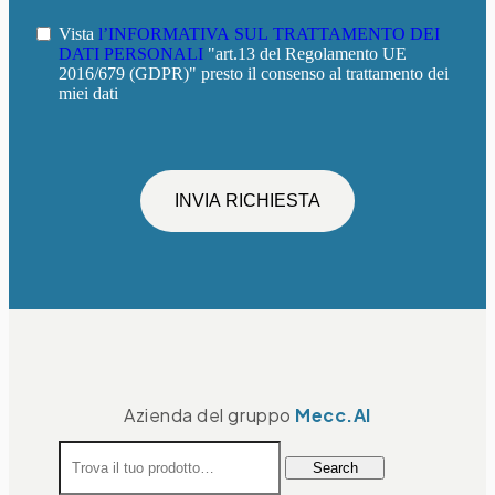
Vista
l’INFORMATIVA SUL TRATTAMENTO DEI
DATI PERSONALI
"art.13 del Regolamento UE
2016/679 (GDPR)" presto il consenso al trattamento dei
miei dati
INVIA RICHIESTA
Azienda del gruppo
Mecc.Al
Search