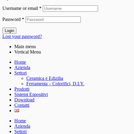
Username or email
*
Password
*
Login
Lost your password?
Main menu
Vertical Menu
Home
Azienda
Settori
Ceramica e Edizilia
Ferramenta – Colorifici, D.I.Y.
Prodotti
Sistemi Espositivi
Download
Contatti
Home
Azienda
Settori