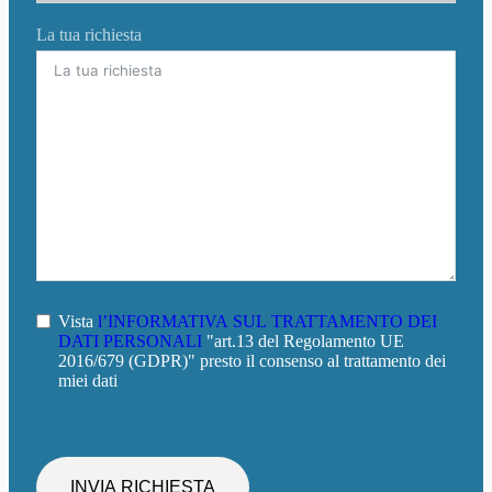
La tua richiesta
Vista
l’INFORMATIVA SUL TRATTAMENTO DEI
DATI PERSONALI
"art.13 del Regolamento UE
2016/679 (GDPR)" presto il consenso al trattamento dei
miei dati
INVIA RICHIESTA