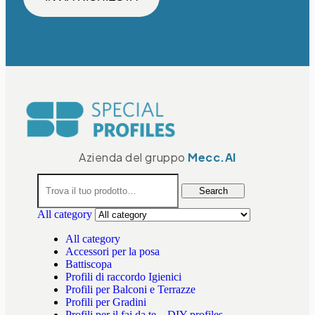
Azienda del gruppo
Mecc.Al
Search
All category
All category
Accessori per la posa
Battiscopa
Profili di raccordo Igienici
Profili per Balconi e Terrazze
Profili per Gradini
Profili per il fai da te – DIY profiles