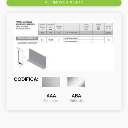
ALLUMINIO | ARGENTO
CODIFICA:
ABA
AAA
Brillante
Satinato