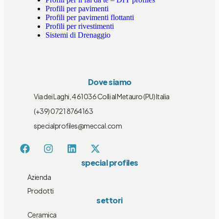
Profili per pavimenti
Profili per pavimenti flottanti
Profili per rivestimenti
Sistemi di Drenaggio
Dove siamo
Via dei Laghi, 4 61036 Colli al Metauro (PU) Italia
(+39) 0721 8764163
specialprofiles@meccal.com
special profiles
Azienda
Prodotti
settori
Ceramica