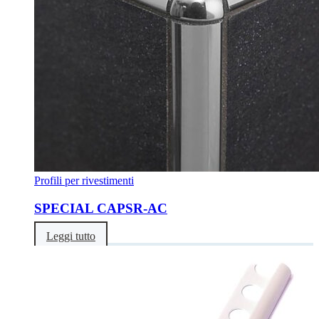
Profili per rivestimenti
SPECIAL CAPSR-AC
Leggi tutto