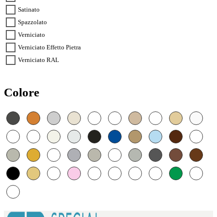
Satinato
Spazzolato
Verniciato
Verniciato Effetto Pietra
Verniciato RAL
Colore