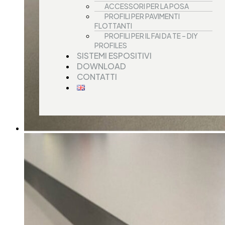
ACCESSORI PER LA POSA
PROFILI PER PAVIMENTI
FLOTTANTI
PROFILI PER IL FAI DA TE – DIY
PROFILES
SISTEMI ESPOSITIVI
DOWNLOAD
CONTATTI