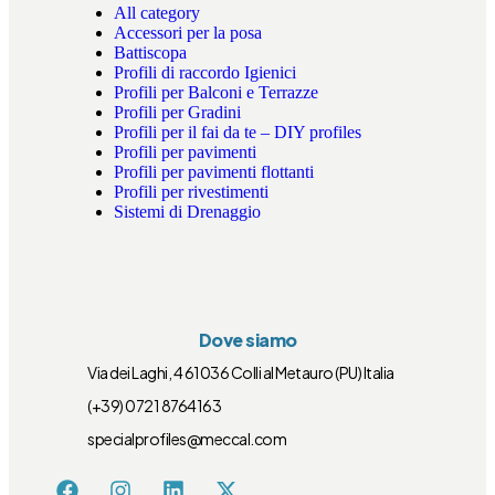
All category
Accessori per la posa
Battiscopa
Profili di raccordo Igienici
Profili per Balconi e Terrazze
Profili per Gradini
Profili per il fai da te – DIY profiles
Profili per pavimenti
Profili per pavimenti flottanti
Profili per rivestimenti
Sistemi di Drenaggio
Dove siamo
Via dei Laghi, 4 61036 Colli al Metauro (PU) Italia
(+39) 0721 8764163
specialprofiles@meccal.com