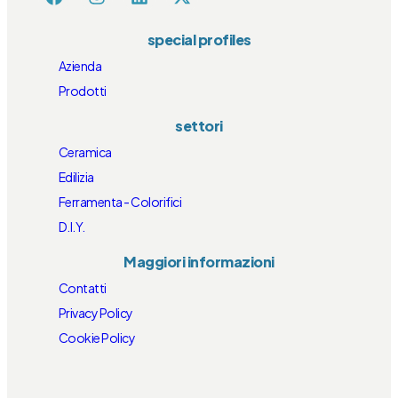
special profiles
Azienda
Prodotti
settori
Ceramica
Edilizia
Ferramenta - Colorifici
D.I.Y.
Maggiori informazioni
Contatti
Privacy Policy
Cookie Policy