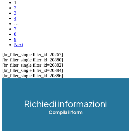
1
2
3
4
…
7
8
9
Next
[br_filter_single filter_id=20267]
[br_filter_single filter_id=20880]
[br_filter_single filter_id=20882]
[br_filter_single filter_id=20884]
[br_filter_single filter_id=20886]
Richiedi informazioni
Compila il form