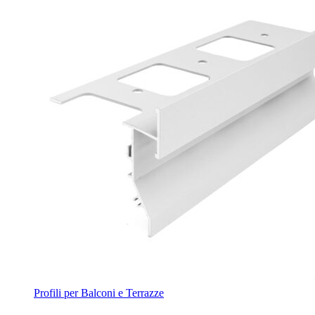
Profili per Balconi e Terrazze